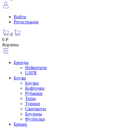
Войти
Регистрация
0
0 Р
Корзина
Бренды
Нефертити
GSFR
Блузы
Блузки
Кофточки
Рубашки
Топы
Туники
Свитшоты
Блузоны
Футболки
Брюки