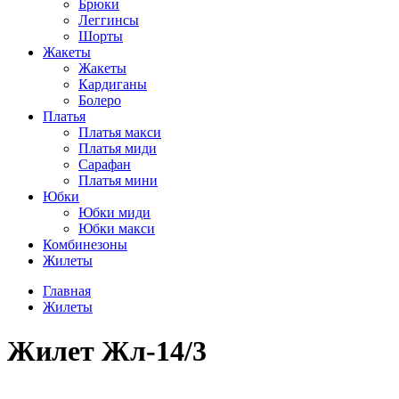
Брюки
Леггинсы
Шорты
Жакеты
Жакеты
Кардиганы
Болеро
Платья
Платья макси
Платья миди
Сарафан
Платья мини
Юбки
Юбки миди
Юбки макси
Комбинезоны
Жилеты
Главная
Жилеты
Жилет Жл-14/3