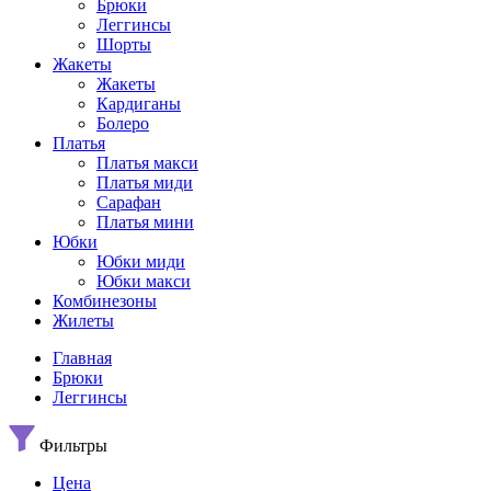
Брюки
Леггинсы
Шорты
Жакеты
Жакеты
Кардиганы
Болеро
Платья
Платья макси
Платья миди
Сарафан
Платья мини
Юбки
Юбки миди
Юбки макси
Комбинезоны
Жилеты
Главная
Брюки
Леггинсы
Фильтры
Цена