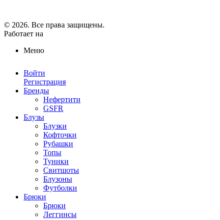
© 2026. Все права защищены.
Работает на
ReadyScript
Меню
Войти
Регистрация
Бренды
Нефертити
GSFR
Блузы
Блузки
Кофточки
Рубашки
Топы
Туники
Свитшоты
Блузоны
Футболки
Брюки
Брюки
Леггинсы