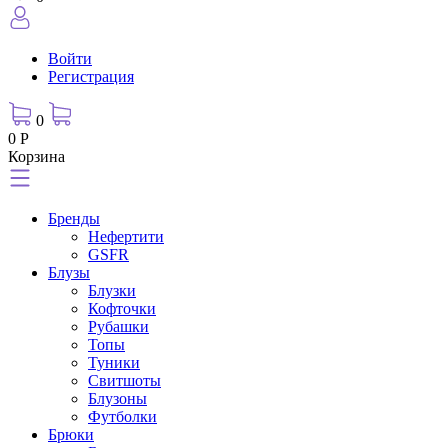
Войти
Регистрация
0
0 Р
Корзина
Бренды
Нефертити
GSFR
Блузы
Блузки
Кофточки
Рубашки
Топы
Туники
Свитшоты
Блузоны
Футболки
Брюки