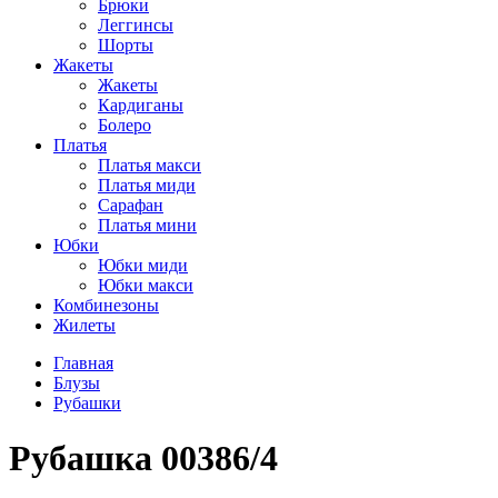
Брюки
Леггинсы
Шорты
Жакеты
Жакеты
Кардиганы
Болеро
Платья
Платья макси
Платья миди
Сарафан
Платья мини
Юбки
Юбки миди
Юбки макси
Комбинезоны
Жилеты
Главная
Блузы
Рубашки
Рубашка 00386/4