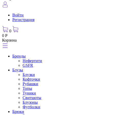
Войти
Регистрация
0
0 Р
Корзина
Бренды
Нефертити
GSFR
Блузы
Блузки
Кофточки
Рубашки
Топы
Туники
Свитшоты
Блузоны
Футболки
Брюки