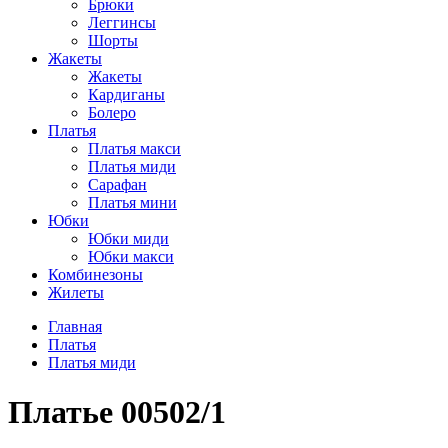
Брюки
Леггинсы
Шорты
Жакеты
Жакеты
Кардиганы
Болеро
Платья
Платья макси
Платья миди
Сарафан
Платья мини
Юбки
Юбки миди
Юбки макси
Комбинезоны
Жилеты
Главная
Платья
Платья миди
Платье 00502/1