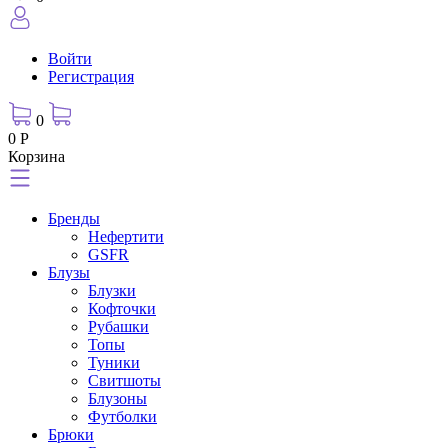
Войти
Регистрация
0
0 Р
Корзина
Бренды
Нефертити
GSFR
Блузы
Блузки
Кофточки
Рубашки
Топы
Туники
Свитшоты
Блузоны
Футболки
Брюки