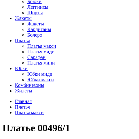
Брюки
Леггинсы
Шорты
Жакеты
Жакеты
Кардиганы
Болеро
Платья
Платья макси
Платья миди
Сарафан
Платья мини
Юбки
Юбки миди
Юбки макси
Комбинезоны
Жилеты
Главная
Платья
Платья макси
Платье 00496/1