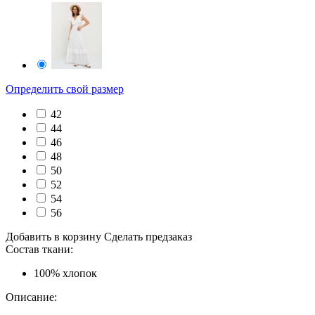
Определить свой размер
42
44
46
48
50
52
54
56
Добавить в корзину
Сделать предзаказ
Состав ткани:
100% хлопок
Описание: