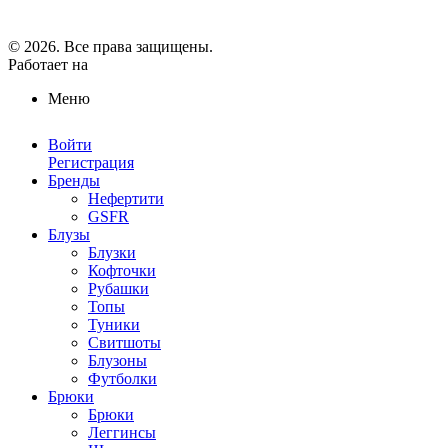
© 2026. Все права защищены.
Работает на
ReadyScript
Меню
Войти
Регистрация
Бренды
Нефертити
GSFR
Блузы
Блузки
Кофточки
Рубашки
Топы
Туники
Свитшоты
Блузоны
Футболки
Брюки
Брюки
Леггинсы