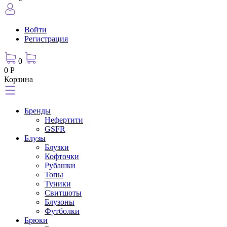
Войти
Регистрация
0
0 Р
Корзина
Бренды
Нефертити
GSFR
Блузы
Блузки
Кофточки
Рубашки
Топы
Туники
Свитшоты
Блузоны
Футболки
Брюки