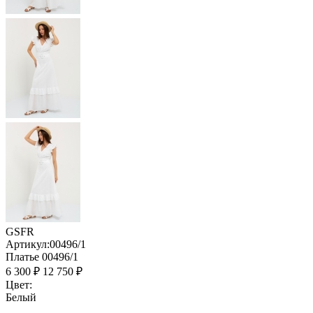
GSFR
Артикул:
00496/1
Платье 00496/1
6 300 ₽
12 750 ₽
Цвет:
Белый