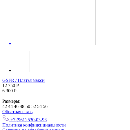
GSFR / Платья макси
12 750 Р
6 300 Р
Размеры:
42
44
46
48
50
52
54
56
Обратная связь
+7 (961) 530-03-93
Политика конфиденциальности