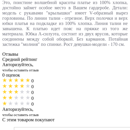
Это, поистине волшебной красоты платье из 100% хлопка,
достойно займет особое место в Вашем гардеробе. Детали:
модель с рукавами "крылышки" имеет V-образный вырез
горловины. По линии талии - отрезное. Верх полочки и верх
юбки платья на подкладке из 100% хлопка. Линия талии не
завышена. К платью идет пояс на пряжке из того же
материала. Юбка А-силуэта, состоит из двух ярусов, которые
соединены между собой оборкой. Без карманов. Потайная
застежка "молния" по спинке. Рост девушки-модели - 170 см.
Отзывы
Средний рейтинг
Авторизуйтесь,
чтобы оставить отзыв
0 оценок
0
0
0
0
0
Авторизуйтесь,
чтобы оставить отзыв
С этим товаром покупают