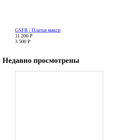
GSFR / Платья макси
11 200 Р
3 500 Р
Недавно просмотрены