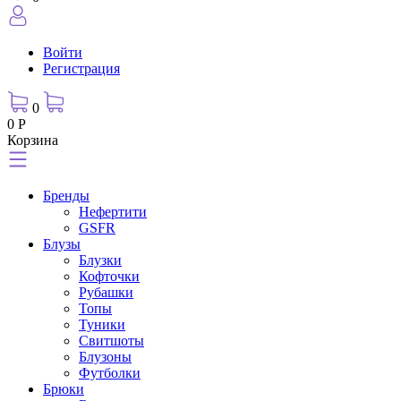
Войти
Регистрация
0
0 Р
Корзина
Бренды
Нефертити
GSFR
Блузы
Блузки
Кофточки
Рубашки
Топы
Туники
Свитшоты
Блузоны
Футболки
Брюки