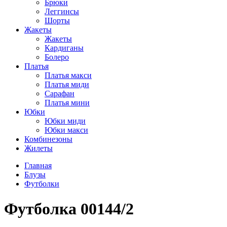
Брюки
Леггинсы
Шорты
Жакеты
Жакеты
Кардиганы
Болеро
Платья
Платья макси
Платья миди
Сарафан
Платья мини
Юбки
Юбки миди
Юбки макси
Комбинезоны
Жилеты
Главная
Блузы
Футболки
Футболка 00144/2