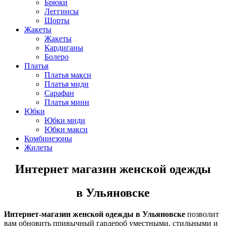
Брюки
Леггинсы
Шорты
Жакеты
Жакеты
Кардиганы
Болеро
Платья
Платья макси
Платья миди
Сарафан
Платья мини
Юбки
Юбки миди
Юбки макси
Комбинезоны
Жилеты
Интернет магазин женской одежды
в Ульяновске
Интернет-магазин женской одежды в Ульяновске
позволит
вам обновить привычный гардероб уместными, стильными и