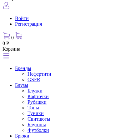
Войти
Регистрация
0
0 Р
Корзина
Бренды
Нефертити
GSFR
Блузы
Блузки
Кофточки
Рубашки
Топы
Туники
Свитшоты
Блузоны
Футболки
Брюки