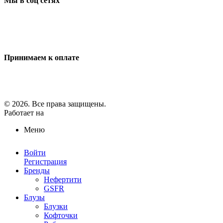
Мы в соц сетях
Принимаем к оплате
© 2026. Все права защищены.
Работает на
ReadyScript
Меню
Войти
Регистрация
Бренды
Нефертити
GSFR
Блузы
Блузки
Кофточки