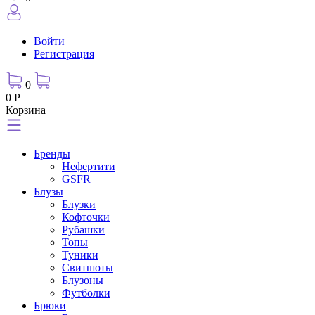
Войти
Регистрация
0
0 Р
Корзина
Бренды
Нефертити
GSFR
Блузы
Блузки
Кофточки
Рубашки
Топы
Туники
Свитшоты
Блузоны
Футболки
Брюки