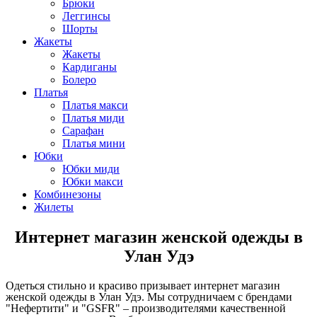
Брюки
Леггинсы
Шорты
Жакеты
Жакеты
Кардиганы
Болеро
Платья
Платья макси
Платья миди
Сарафан
Платья мини
Юбки
Юбки миди
Юбки макси
Комбинезоны
Жилеты
Интернет магазин женской одежды в
Улан Удэ
Одеться стильно и красиво призывает интернет магазин
женской одежды в Улан Удэ. Мы сотрудничаем с брендами
"Нефертити" и "GSFR" – производителями качественной