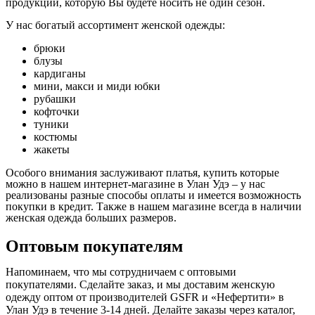
продукции, которую Вы будете носить не один сезон.
У нас богатый ассортимент женской одежды:
брюки
блузы
кардиганы
мини, макси и миди юбки
рубашки
кофточки
туники
костюмы
жакеты
Особого внимания заслуживают платья, купить которые
можно в нашем интернет-магазине в Улан Удэ – у нас
реализованы разные способы оплаты и имеется возможность
покупки в кредит. Также в нашем магазине всегда в наличии
женская одежда больших размеров.
Оптовым покупателям
Напоминаем, что мы сотрудничаем с оптовыми
покупателями. Сделайте заказ, и мы доставим женскую
одежду оптом от производителей GSFR и «Нефертити» в
Улан Удэ в течение 3-14 дней. Делайте заказы через каталог,