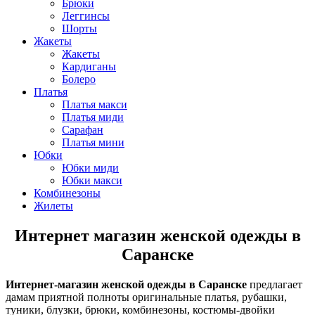
Брюки
Леггинсы
Шорты
Жакеты
Жакеты
Кардиганы
Болеро
Платья
Платья макси
Платья миди
Сарафан
Платья мини
Юбки
Юбки миди
Юбки макси
Комбинезоны
Жилеты
Интернет магазин женской одежды в
Саранске
Интернет-магазин женской одежды в Саранске
предлагает
дамам приятной полноты оригинальные платья, рубашки,
туники, блузки, брюки, комбинезоны, костюмы-двойки