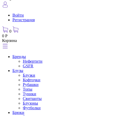
Войти
Регистрация
0
0 Р
Корзина
Бренды
Нефертити
GSFR
Блузы
Блузки
Кофточки
Рубашки
Топы
Туники
Свитшоты
Блузоны
Футболки
Брюки