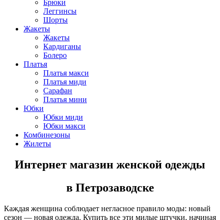
Брюки
Леггинсы
Шорты
Жакеты
Жакеты
Кардиганы
Болеро
Платья
Платья макси
Платья миди
Сарафан
Платья мини
Юбки
Юбки миди
Юбки макси
Комбинезоны
Жилеты
Интернет магазин женской одежды
в Петрозаводске
Каждая женщина соблюдает негласное правило моды: новый
сезон — новая одежда. Купить все эти милые штучки, начиная