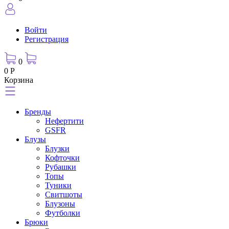
Войти
Регистрация
0
0 Р
Корзина
Бренды
Нефертити
GSFR
Блузы
Блузки
Кофточки
Рубашки
Топы
Туники
Свитшоты
Блузоны
Футболки
Брюки