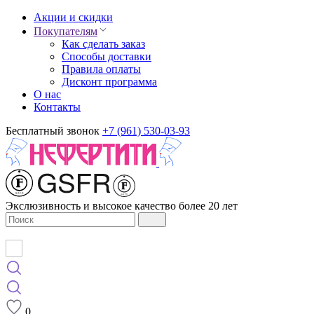
Акции и скидки
Покупателям
Как сделать заказ
Способы доставки
Правила оплаты
Дисконт программа
О нас
Контакты
Бесплатный звонок
+7 (961) 530-03-93
Экслюзивность и высокое качество более 20 лет
0