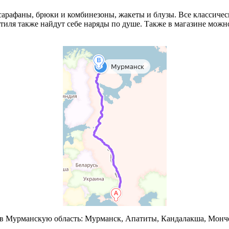
сарафаны, брюки и комбинезоны, жакеты и блузы. Все классиче
тиля также найдут себе наряды по душе. Также в магазине можн
в Мурманскую область: Мурманск, Апатиты, Кандалакша, Монч