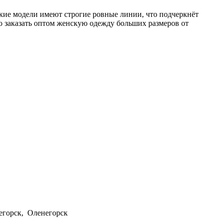
ские модели имеют строгие ровные линии, что подчеркнёт
о заказать оптом женскую одежду больших размеров от
егорск, Оленегорск