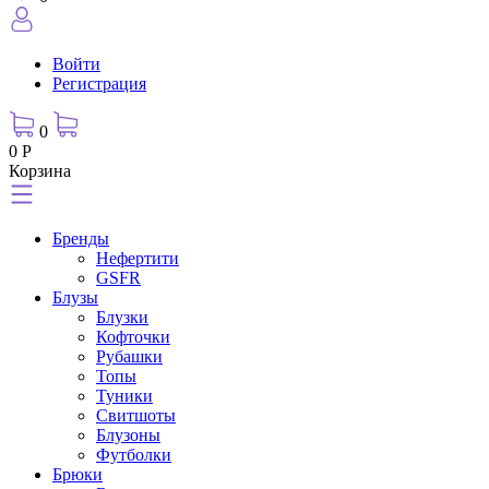
Войти
Регистрация
0
0 Р
Корзина
Бренды
Нефертити
GSFR
Блузы
Блузки
Кофточки
Рубашки
Топы
Туники
Свитшоты
Блузоны
Футболки
Брюки