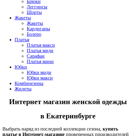
Брюки
Леггинсы
Шорты
Жакеты
Жакеты
Кардиганы
Болеро
Платья
Платья макси
Платья миди
Сарафан
Платья мини
Юбки
Юбки миди
Юбки макси
Комбинезоны
Жилеты
Интернет магазин женской одежды
в Екатеринбурге
Выбрать наряд из последней коллекции сезона,
купить
платье в Интернет-магазине
проверенных производителей