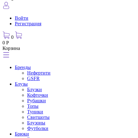
Войти
Регистрация
0
0 Р
Корзина
Бренды
Нефертити
GSFR
Блузы
Блузки
Кофточки
Рубашки
Топы
Туники
Свитшоты
Блузоны
Футболки
Брюки