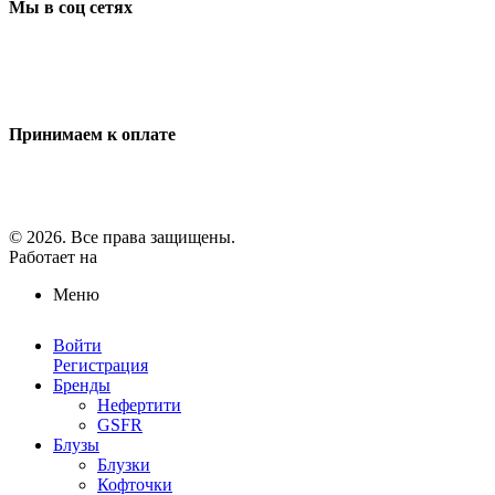
Мы в соц сетях
Принимаем к оплате
© 2026. Все права защищены.
Работает на
ReadyScript
Меню
Войти
Регистрация
Бренды
Нефертити
GSFR
Блузы
Блузки
Кофточки