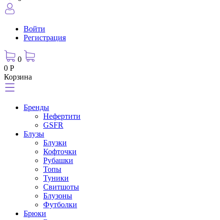
Войти
Регистрация
0
0 Р
Корзина
Бренды
Нефертити
GSFR
Блузы
Блузки
Кофточки
Рубашки
Топы
Туники
Свитшоты
Блузоны
Футболки
Брюки