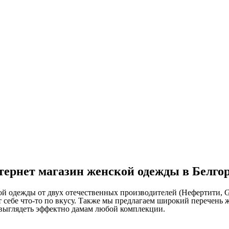
ернет магазин женской одежды в Белго
ой одежды от двух отечественных производителей (Нефертити, 
 себе что-то по вкусу. Также мы предлагаем широкий перечень
ит выглядеть эффектно дамам любой комплекции.