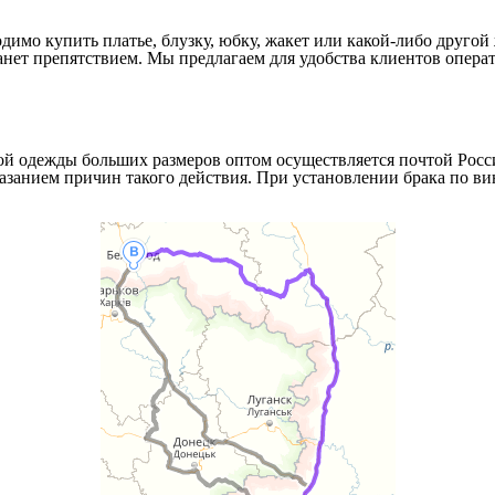
димо купить платье, блузку, юбку, жакет или какой-либо другой
танет препятствием. Мы предлагаем для удобства клиентов опер
й одежды больших размеров оптом осуществляется почтой Росси
казанием причин такого действия. При установлении брака по в