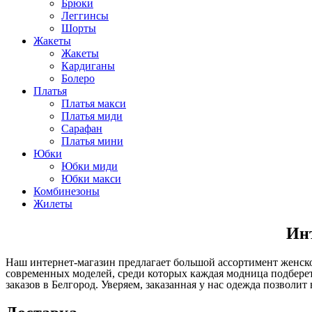
Брюки
Леггинсы
Шорты
Жакеты
Жакеты
Кардиганы
Болеро
Платья
Платья макси
Платья миди
Сарафан
Платья мини
Юбки
Юбки миди
Юбки макси
Комбинезоны
Жилеты
Инт
Наш интернет-магазин предлагает большой ассортимент женск
современных моделей, среди которых каждая модница подберет
заказов в Белгород. Уверяем, заказанная у нас одежда позвол