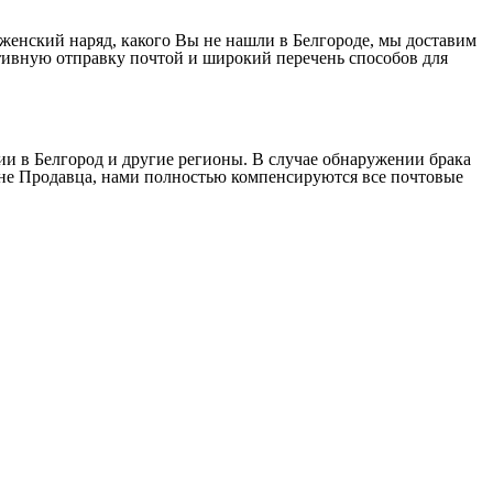
 женский наряд, какого Вы не нашли в Белгороде, мы доставим
ативную отправку почтой и широкий перечень способов для
и в Белгород и другие регионы. В случае обнаружении брака
ине Продавца, нами полностью компенсируются все почтовые