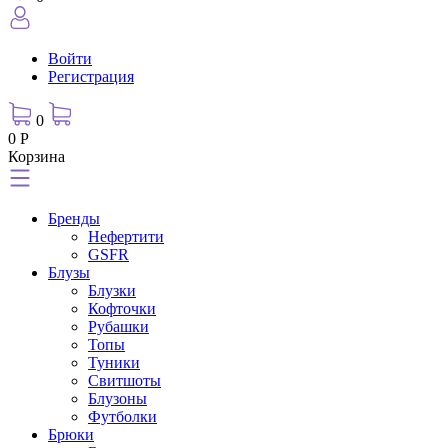
Войти
Регистрация
0
0 Р
Корзина
Бренды
Нефертити
GSFR
Блузы
Блузки
Кофточки
Рубашки
Топы
Туники
Свитшоты
Блузоны
Футболки
Брюки