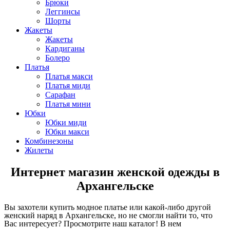
Брюки
Леггинсы
Шорты
Жакеты
Жакеты
Кардиганы
Болеро
Платья
Платья макси
Платья миди
Сарафан
Платья мини
Юбки
Юбки миди
Юбки макси
Комбинезоны
Жилеты
Интернет магазин женской одежды в
Архангельске
Вы захотели купить модное платье или какой-либо другой
женский наряд в Архангельске, но не смогли найти то, что
Вас интересует? Просмотрите наш каталог! В нем